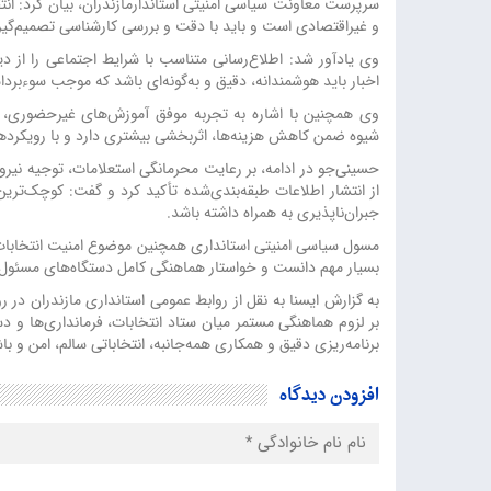
سرپرست معاونت سیاسی امنیتی استاندارمازندران، بیان کرد: انت
و غیراقتصادی است و باید با دقت و بررسی کارشناسی تصمیم‌گی
وی یادآور شد: اطلاع‌رسانی متناسب با شرایط اجتماعی را از دیگ
اخبار باید هوشمندانه، دقیق و به‌گونه‌ای باشد که موجب سوءبردا
وی همچنین با اشاره به تجربه موفق آموزش‌های غیرحضوری، خ
شیوه ضمن کاهش هزینه‌ها، اثربخشی بیشتری دارد و با رویکردها
حسینی‌جو در ادامه، بر رعایت محرمانگی استعلامات، توجیه نیر
از انتشار اطلاعات طبقه‌بندی‌شده تأکید کرد و گفت: کوچک‌ترین
جبران‌ناپذیری به همراه داشته باشد.
مسول سیاسی امنیتی استانداری همچنین موضوع امنیت انتخابات، 
بسیار مهم دانست و خواستار هماهنگی کامل دستگاه‌های مسئول 
بر لزوم هماهنگی مستمر میان ستاد انتخابات، فرمانداری‌ها و دست
برنامه‌ریزی دقیق و همکاری همه‌جانبه، انتخاباتی سالم، امن و باش
افزودن دیدگاه