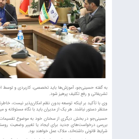
به گفته حسینی‌جو، آموزش‌ها باید تخصصی، کاربردی و توسط افرا
تشریفاتی و رفع تکلیف پرهیز شود.
وی با تأکید بر اینکه توسعه بدون نظم امکان‌پذیر نیست، خاطرن
منتظر دستور نباشند. هر یک از مدیران باید با نگاه مسئولانه و م
حسینی‌جو در بخش دیگری از سخنان خود به موضوع تقسیمات کشو
بررسی درخواست‌های جدید برای ایجاد یا تغییر وضعیت روستاها
شرایط قانونی داشته‌اند، ملاک عمل خواهند بود.