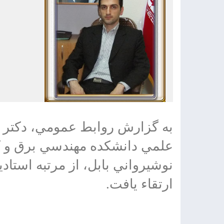
به گزارش روابط عمومي، دكتر 
علمي دانشكده مهندسي برق و كا
نوشيرواني بابل، از مرتبه استادي
ارتقاء يافت.