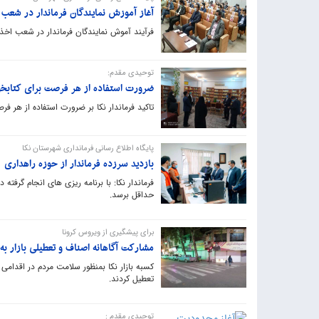
آغاز آموزش نمایندگان فرماندار در شعب 
فرآیند آموش نمایندگان فرماندار در شعب اخذ رای برای انتخابا
توحیدی مقدم:
ضرورت استفاده از هر فرصت برای کتابخو
تاکید فرماندار نکا بر ضرورت استفاده از هر ف
پایگاه اطلاع رسانی فرمانداری شهرستان نکا
بازدید سرزده فرماندار از حوزه راهداری
فرماندار نکا: با برنامه ریزی های انجام گرفته
حداقل برسد.
برای پیشگیری از ویروس کرونا
مشارکت آگاهانه اصناف و تعطیلی بازار به و
تعطیل کردند.
توحیدی مقدم :