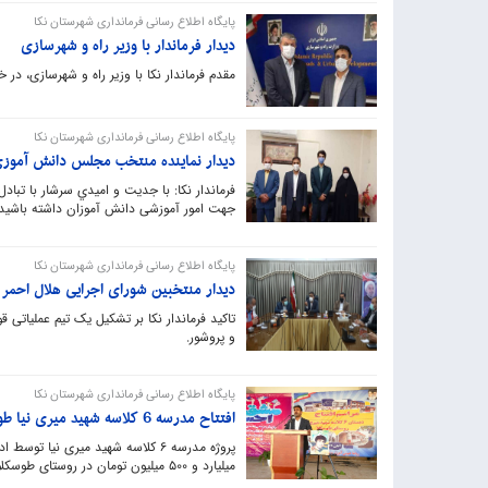
پایگاه اطلاع رسانی فرمانداری شهرستان نکا
دیدار فرماندار با وزیر راه و شهرسازی
مقدم فرماندار نکا با وزیر راه و شهرسازی، د
پایگاه اطلاع رسانی فرمانداری شهرستان نکا
دیدار نماینده منتخب مجلس دانش آموزی 
فرماندار نکا: با جديت و اميدي سرشار با تبا
جهت امور آموزشی دانش آموزان داشته باشید.
پایگاه اطلاع رسانی فرمانداری شهرستان نکا
دیدار منتخبین شورای اجرایی هلال احمر ب
تاکید فرماندار نکا بر تشکیل یک تیم عملیاتی قو
و پروشور.
پایگاه اطلاع رسانی فرمانداری شهرستان نکا
افتتاح مدرسه 6 کلاسه شهید میری نیا طوسکلا
میلیارد و 500 میلیون تومان در روستای طوسکلا به بهره برداری رسید. ‎