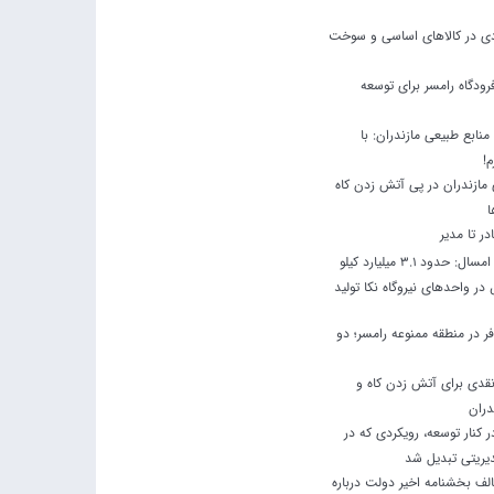
ودی در کالاهای اساسی و سوخت
رودگاه رامسر برای توسعه
نابع طبیعی مازندران: با
م!
مازندران در پی آتش زدن کاه
ا
ادر تا مدیر
در چهار ماه نخست امسال: حدود 3.1 میلیارد کیلو
ر واحدهای نیروگاه نکا تولید
 در منطقه ممنوعه رامسر؛ دو
نقدی برای آتش زدن کاه و
دران
کنار توسعه، رویکردی که در
یریتی تبدیل شد
لف بخشنامه اخیر دولت درباره