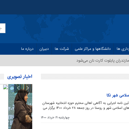
داری ها
دانشگاهها و مراکز علمی
شرکت ها
دبیران
درباره ما
ازندران پایلوت کارت نان می‌شود
اخبار تصویری
سلامی شهر نکا
اجرای ماده 54 قانون انتخابات و ماده 56 آئین نامه اجرایی به آگاهی اهالی محترم حوزه انتخابیه شهرستان
نکا می رساند که ششمین دوره انتخابات شوراهای اسلامی شهر و روستا در روز جمعه 28 خرداد 1400 برگزار می
چهارشنبه 19 خرداد 1400