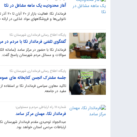
آغاز محدودیت یک ماهه مشاغل در نکا
نانوایی‌ها و فروشگاههای مواد غذایی در ارائه
پایگاه اطلاع رسانی فرمانداری شهرستان نکا
گفتگوی تلفنی فرماندار نکا با مردم در م
فرماندار نکا با حضور در مرکز سامد (سامانه ال
سوالات و مسائل مردم شهرستان پاسخ گفت. ‎
پایگاه اطلاع رسانی فرمانداری شهرستان نکا
جلسه مشترک انجمن کتابخانه های عمومی
تاکید معاون سیاسی فرماندار نکا بر استفاده 
مفید در جامعه. ‎
شماره 111 راه ارتباطی مردم و مسئولین؛
فرماندار نکا، مهمان مرکز سامد
ارتباطات مردمی استان خواهد بود. ‎ ‎