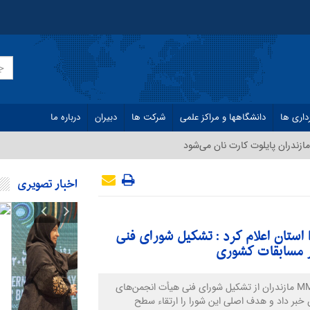
داری ها
دانشگاهها و مراکز علمی
شرکت ها
دبیران
درباره ما
ازندران پایلوت کارت نان می‌شود
اخبار تصویری
امیر عباس انوری سرمربی ورزش رزمی MMA استان اعلام کرد : تشکیل شورای فنی
سرمربی MMA مازندران از تشکیل شورای فنی هیأت انجمن‌های
 خبر داد و هدف اصلی این شورا را ارتقاء سطح