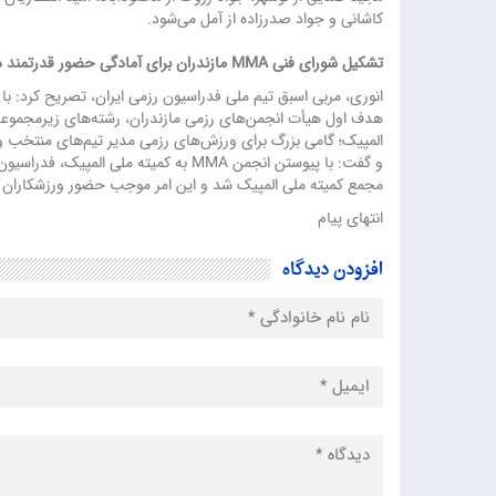
کاشانی و جواد صدرزاده از آمل می‌شود.
تشکیل شورای فنی MMA مازندران برای آمادگی حضور قدرتمند در مسابقات کشوری
انوری، مربی اسبق تیم ملی فدراسیون رزمی ایران، تصریح کرد: با 
المپیک؛ گامی بزرگ برای ورزش‌های رزمی مدیر تیم‌های منتخب ور
مجمع کمیته ملی المپیک شد و این امر موجب حضور ورزشکاران ما 
انتهای پیام
افزودن دیدگاه