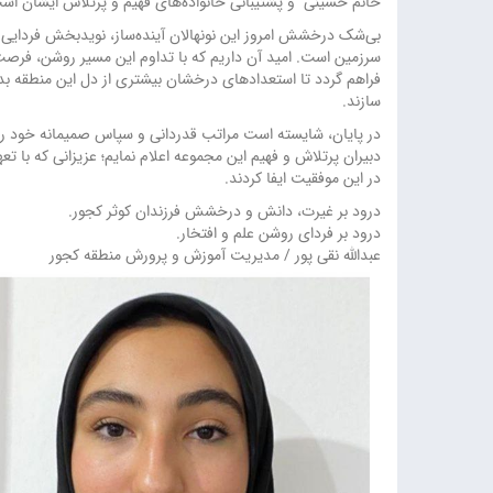
خانم حسینی و پشتیبانی خانواده‌های فهیم و پرتلاش ایشان اس
بی‌شک درخشش امروز این نونهالان آینده‌ساز، نویدبخش فردایی ر
سرزمین است. امید آن داریم که با تداوم این مسیر روشن، فرصت‌ه
فراهم گردد تا استعدادهای درخشان بیشتری از دل این منطقه بدرخ
سازند.
در پایان، شایسته است مراتب قدردانی و سپاس صمیمانه خود را
دبیران پرتلاش و فهیم این مجموعه اعلام نمایم؛ عزیزانی که با 
در این موفقیت ایفا کردند.
درود بر غیرت، دانش و درخشش فرزندان کوثر کجور.
درود بر فردای روشن علم و افتخار.
عبدالله نقی پور / مدیریت آموزش و پرورش منطقه کجور