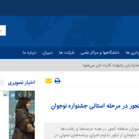
داری ها
دانشگاهها و مراکز علمی
شرکت ها
دبیران
درباره ما
ازندران پایلوت کارت نان می‌شود
اخبار تصویری
ور در مرحله استانی جشنواره نوجوان
موزان منطقه کجور در همه عرصه‌ها و رقابت‌ها
جلوه‌ای از تبلور تداوم اجرای برنامه‌های تحولی در