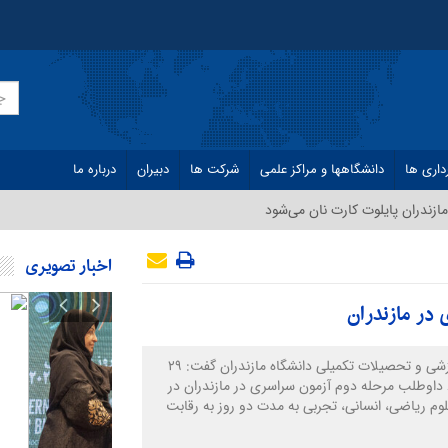
داری ها
دانشگاهها و مراکز علمی
شرکت ها
دبیران
درباره ما
ازندران پایلوت کارت نان می‌شود
اخبار تصویری
معاون آموزشی و تحصیلات تکمیلی دانشگاه مازندران گفت: ۲۹
هزار و ۶۵۷ داوطلب مرحله دوم آزمون سراسری در مازندران در
لوم ریاضی، انسانی، تجربی به مدت دو روز به رقابت