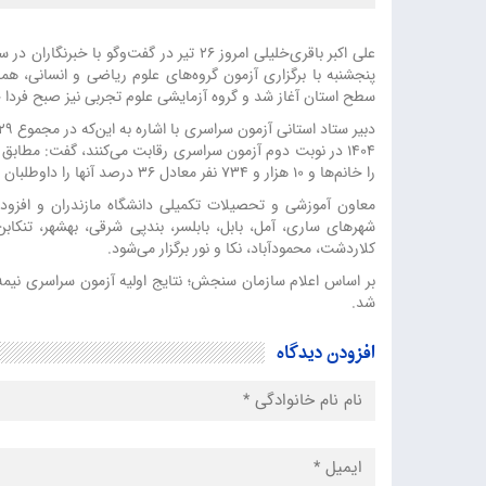
پنجشنبه با برگزاری آزمون گروه‌های علوم ریاضی و انسانی، هم
سطح استان آغاز شد و گروه آزمایشی علوم تجربی نیز صبح فردا جمعه ۲۷ تیر برگزار 
را خانم‌ها و ۱۰ هزار و ۷۳۴ نفر معادل ۳۶ درصد آنها را داوطلبان مرد تشکیل می‌دهند.
شهرهای ساری، آمل، بابل، بابلسر، بندپی شرقی، بهشهر، تنکابن
کلاردشت، محمودآباد، نکا و نور برگزار می‌شود.
بر اساس اعلام سازمان سنجش؛ نتایج اولیه آزمون سراسری نیمه د
شد.
افزودن دیدگاه